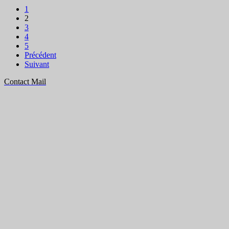
1
2
3
4
5
Précédent
Suivant
Contact Mail