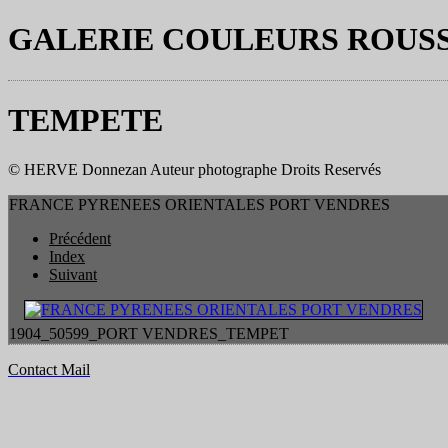
GALERIE COULEURS ROUS
TEMPETE
© HERVE Donnezan Auteur photographe Droits Reservés
FRANCE PYRENEES ORIENTALES PORT VENDRES
Précédent
Index
Suivant
1904_50599_PORT VENDRES_TEMPET
Contact Mail